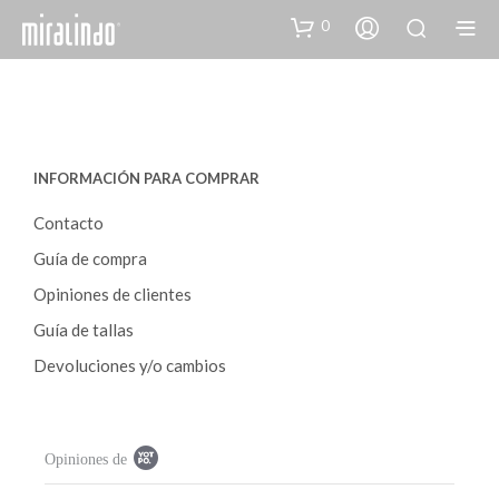
0
INFORMACIÓN PARA COMPRAR
Contacto
Guía de compra
Opiniones de clientes
Guía de tallas
Devoluciones y/o cambios
P
Opiniones de
o
p
u