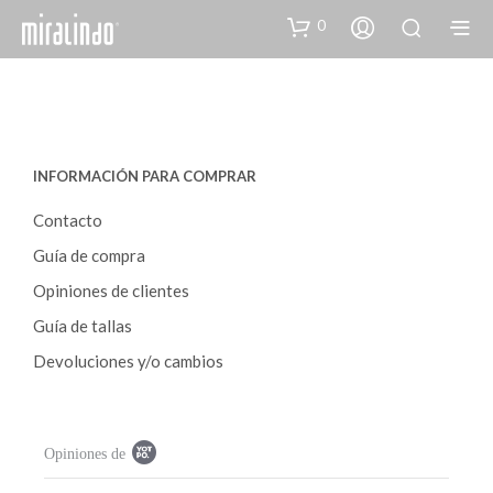
0
INFORMACIÓN PARA COMPRAR
Contacto
Guía de compra
Opiniones de clientes
Guía de tallas
Devoluciones y/o cambios
P
Opiniones de
o
p
u