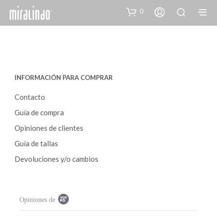
0
INFORMACIÓN PARA COMPRAR
Contacto
Guía de compra
Opiniones de clientes
Guía de tallas
Devoluciones y/o cambios
P
Opiniones de
o
p
u