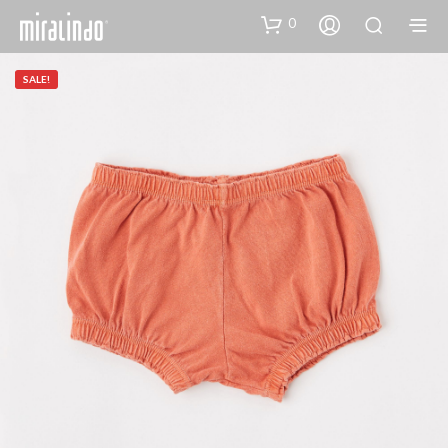
0
SALE!