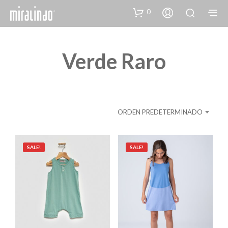
0
Verde Raro
ORDEN PREDETERMINADO
SALE!
SALE!