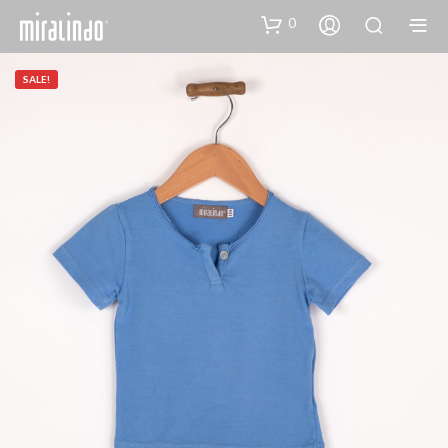
0
SALE!