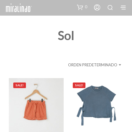
0
Sol
ORDEN PREDETERMINADO
SALE!
SALE!