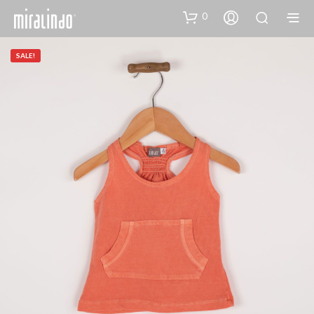
0
SALE!