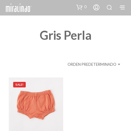
0
Gris Perla
ORDEN PREDETERMINADO
SALE!