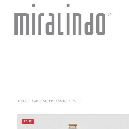
INICIO
/
COLORES DEL PRODUCTO
/
MAR
SALE!