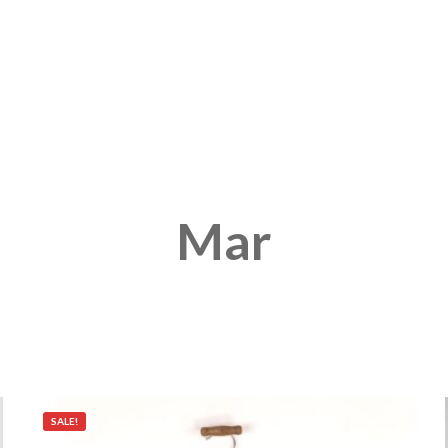
Mar
SALE!