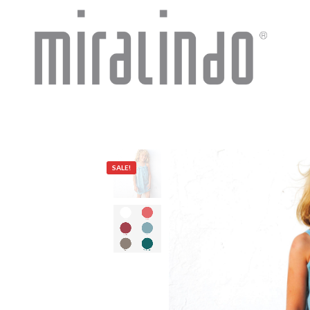
SALE!