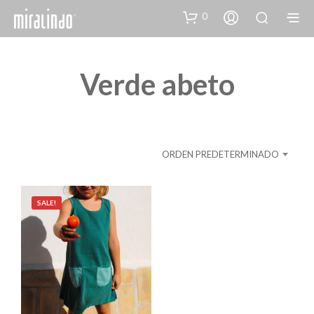
0
Verde abeto
ORDEN PREDETERMINADO
SALE!