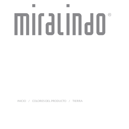
INICIO
/
COLORES DEL PRODUCTO
/
TIERRA