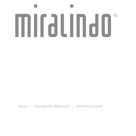
INICIO
/
COLORES DEL PRODUCTO
/
RAYAS AZUL NEW