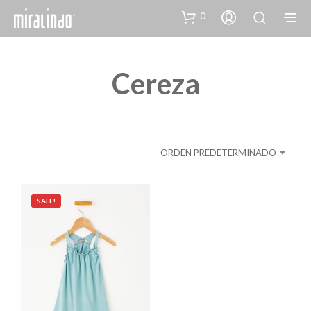
0
Cereza
ORDEN PREDETERMINADO
SALE!