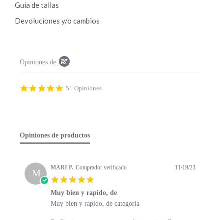
de
Guía de tallas
producto
Devoluciones y/o cambios
P
Opiniones de
o
p
u
p
4
51 Opiniones
c
.
o
9
n
s
t
t
e
a
Opiniones de productos
n
r
t
r
s
a
t
t
MARI P.
Comprador verificado
11/19/23
a
M
i
5
r
n
.
t
g
Muy bien y rapido, de
0
s
R
r
Muy bien y rapido, de categoria
s
e
e
t
v
v