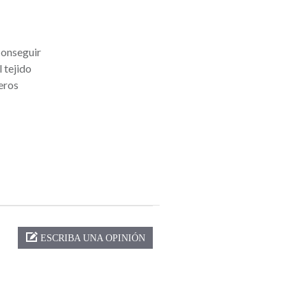
conseguir
 tejido
eros
ESCRIBA UNA OPINIÓN