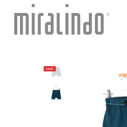
SALE!