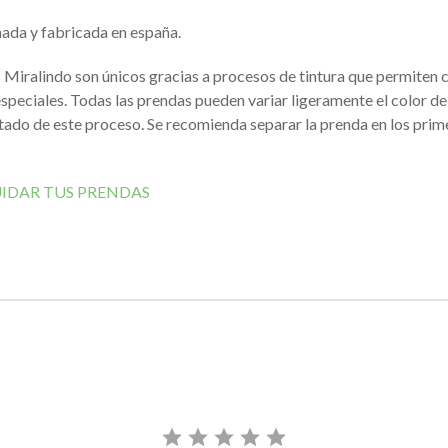
ada y fabricada en españa.
 Miralindo son únicos gracias a procesos de tintura que permiten 
peciales. Todas las prendas pueden variar ligeramente el color del
ado de este proceso. Se recomienda separar la prenda en los prim
IDAR TUS PRENDAS