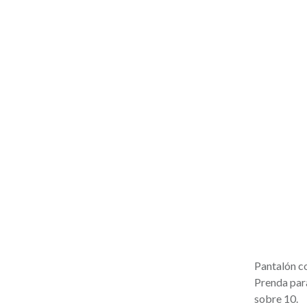
Pantalón c
Prenda para
sobre 10.