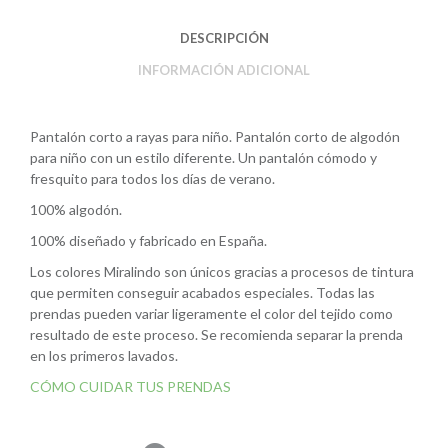
r
DESCRIPCIÓN
INFORMACIÓN ADICIONAL
Pantalón corto a rayas para niño. Pantalón corto de algodón
para niño con un estilo diferente. Un pantalón cómodo y
fresquito para todos los días de verano.
100% algodón.
100% diseñado y fabricado en España.
Los colores Miralindo son únicos gracias a procesos de tintura
que permiten conseguir acabados especiales. Todas las
prendas pueden variar ligeramente el color del tejido como
resultado de este proceso. Se recomienda separar la prenda
en los primeros lavados.
CÓMO CUIDAR TUS PRENDAS