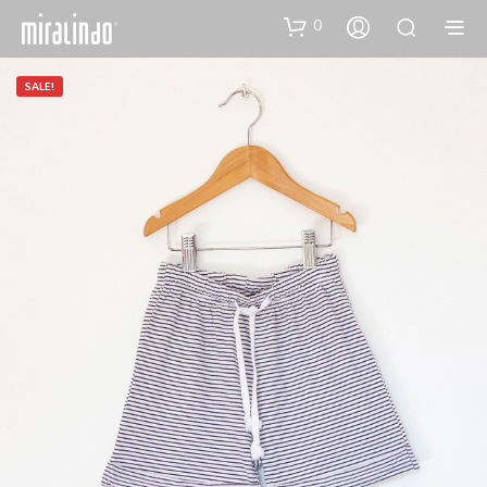
0
SALE!