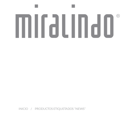
INICIO
/
PRODUCTOS ETIQUETADOS “NEWS”