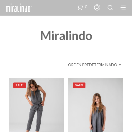
0
Miralindo
ORDEN PREDETERMINADO
SALE!
SALE!