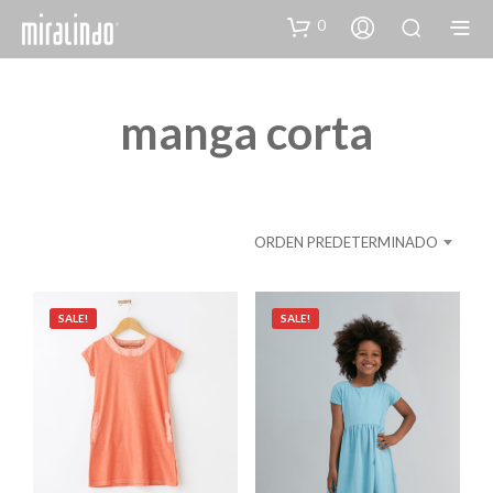
0
manga corta
ORDEN PREDETERMINADO
SALE!
SALE!