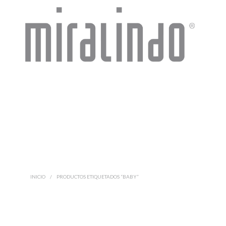
INICIO
/
PRODUCTOS ETIQUETADOS “BABY”