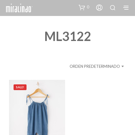
0
ML3122
ORDEN PREDETERMINADO
SALE!