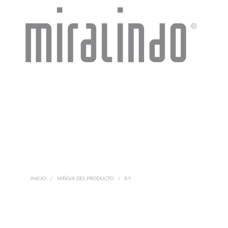
INICIO
/
NIÑO/A DEL PRODUCTO
/
8Y