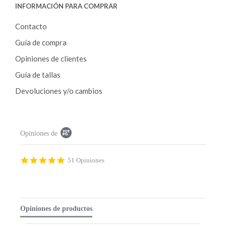
INFORMACIÓN PARA COMPRAR
Contacto
Guía de compra
Opiniones de clientes
Guía de tallas
Devoluciones y/o cambios
P
Opiniones de
o
p
u
p
4
51 Opiniones
c
.
o
9
n
s
t
t
e
a
Opiniones de productos
n
r
t
r