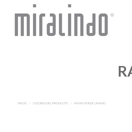
R
INICIO
/
COLORES DEL PRODUCTO
/
RAYAS VERDE LAVADO