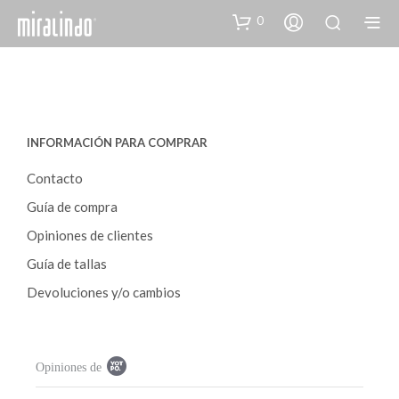
0
INFORMACIÓN PARA COMPRAR
Contacto
Guía de compra
Opiniones de clientes
Guía de tallas
Devoluciones y/o cambios
P
Opiniones de
o
p
u