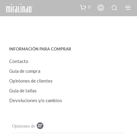
0
INFORMACIÓN PARA COMPRAR
Contacto
Guía de compra
Opiniones de clientes
Guía de tallas
Devoluciones y/o cambios
P
Opiniones de
o
p
u